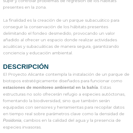
suplir y controlar problemas de regresión de los hábitats
presentes en la zona.
La finalidad es la creación de un parque subacuático para
conseguir la conservación de los hábitats presentes
delimitando el fondeo desmedido, provocando un valor
añadido al ofrecer un espacio donde realizar actividades
acuáticas y subacuáticas de manera segura, garantizando
conciencia y educación ambiental.
DESCRIPCIÓN
El Proyecto Alicante contempla la instalación de un parque de
biotopos estratégicamente diseñados para funcionar como
. Estas
estaciones de monitoreo ambiental en la bahía
estructuras no solo ofrecerán refugio a especies autóctonas,
fomentando la biodiversidad, sino que también serán
equipadas con sensores y herramientas para recopilar datos
en tiempo real sobre parámetros clave como la densidad de
, cambios en la calidad del agua y la presencia de
Posidonia
especies invasoras.