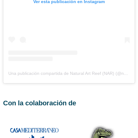
Ver esta publicación en Instagram
Una publicación compartida de Natural Art Reef (NAR) (@naturalartreef)
Con la colaboración de