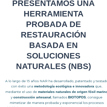
PRESENTAMOS UNA
HERRAMIENTA
PROBADA DE
RESTAURACIÓN
BASADA EN
SOLUCIONES
NATURALES (NBS)
A lo largo de 15 años NAR ha desarrollado, patentado y testad
con éxito una
que,
metodología ecológica e innovadora
mediante el uso de
materiales
naturales de origen fósil marin
y
, llamados
, consigue
construcción artesanal
BIOTOPOS
mimetizar de manera probada y exponencial los procesos