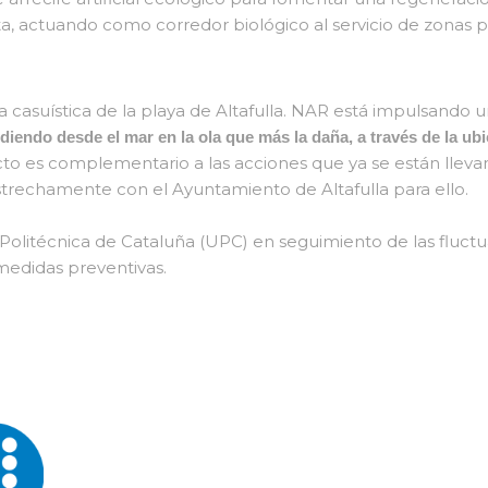
ta, actuando como corredor biológico al servicio de zonas p
a casuística de la playa de Altafulla. NAR está impulsando 
cidiendo desde el mar en la ola que más la daña, a través de la ubic
to es complementario a las acciones que ya se están lleva
strechamente con el Ayuntamiento de Altafulla para ello.
olitécnica de Cataluña (UPC) en seguimiento de las fluctua
medidas preventivas.