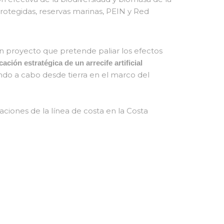
rotegidas, reservas marinas, PEIN y Red
un proyecto que pretende paliar los efectos
ación estratégica de un arrecife artificial
ndo a cabo desde tierra en el marco del
ciones de la línea de costa en la Costa