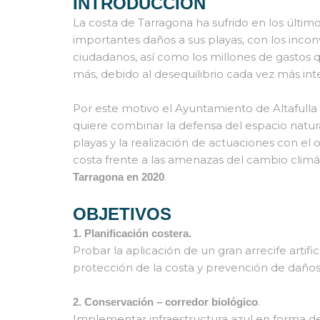
INTRODUCCIÓN
La costa de Tarragona ha sufrido en los últim
importantes daños a sus playas, con los incon
ciudadanos, así como los millones de gastos 
más, debido al desequilibrio cada vez más in
Por este motivo el Ayuntamiento de Altafulla
quiere combinar la defensa del espacio natur
playas y la realización de actuaciones con el
costa frente a las amenazas del cambio climát
.
Tarragona en 2020
OBJETIVOS
1. Planificación costera.
Probar la aplicación de un gran arrecife artif
protección de la costa y prevención de daños 
.
2. Conservación – corredor biológico
Implementar infraestructura azul en forma de 