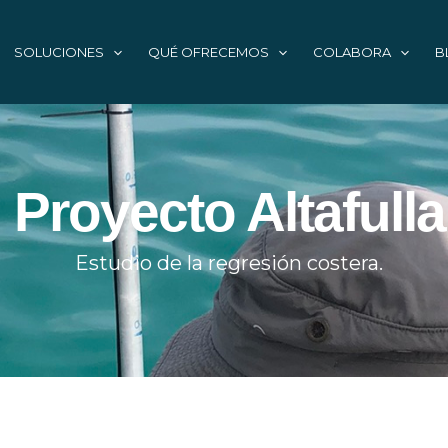
SOLUCIONES
QUÉ OFRECEMOS
COLABORA
B
Proyecto Altafulla
Estudio de la regresión costera.