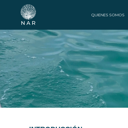
Ir
al
QUIENES SOMOS
contenido