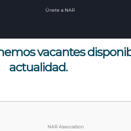
Únete a NAR
nemos vacantes disponib
actualidad.
NAR Association