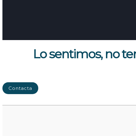
Lo sentimos, no te
Contacta