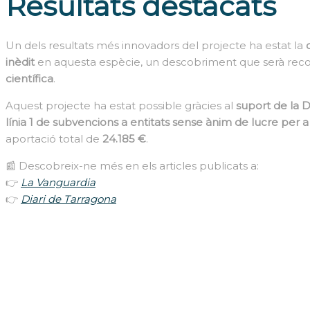
Resultats destacats
Un dels resultats més innovadors del projecte ha estat la
inèdit
en aquesta espècie, un descobriment que serà rec
científica
.
Aquest projecte ha estat possible gràcies al
suport de la 
línia 1 de subvencions a entitats sense ànim de lucre per 
aportació total de
24.185 €
.
📰 Descobreix-ne més en els articles publicats a:
👉
La Vanguardia
👉
Diari de Tarragona