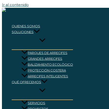
Ir al contenido
NAR
QUIENES SOMOS
SOLUCIONES
PARQUES DE ARRECIFES
GRANDES ARRECIFES
BALIZAMIENTO ECOLÓGICO
PROTECCIÓN COSTERA
ARRECIFES INTELIGENTES
QUÉ OFRECEMOS
SERVICIOS
PROYECTOS