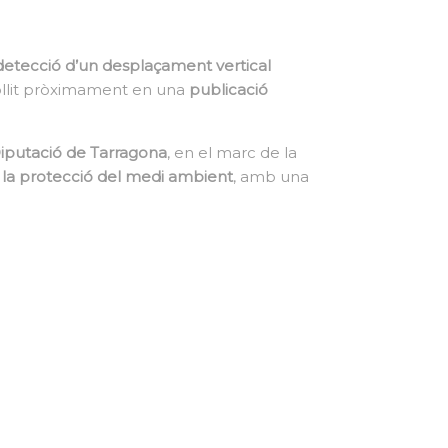
detecció d’un desplaçament vertical
ollit pròximament en una
publicació
Diputació de Tarragona
, en el marc de la
a la protecció del medi ambient
, amb una