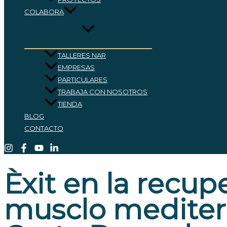
COLABORA
TALLERES NAR
EMPRESAS
PARTICULARES
TRABAJA CON NOSOTROS
TIENDA
BLOG
CONTACTO
Èxit en la recup
musclo mediterr