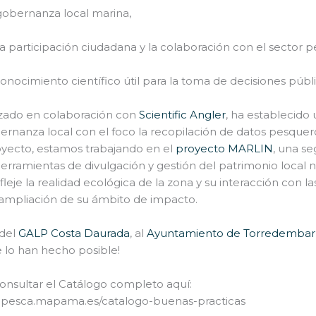
gobernanza local marina,
 participación ciudadana y la colaboración con el sector 
onocimiento científico útil para la toma de decisiones públi
lizado en colaboración con
Scientific Angler
, ha establecido 
ernanza local con el foco la recopilación de datos pesquer
royecto, estamos trabajando en el
proyecto MARLIN
, una s
herramientas de divulgación y gestión del patrimonio local n
leje la realidad ecológica de la zona y su interacción con la
ampliación de su ámbito de impacto.
 del
GALP Costa Daurada
, al
Ayuntamiento de Torredembar
e lo han hecho posible!
onsultar el Catálogo completo aquí:
p.pesca.mapama.es/catalogo-buenas-practicas