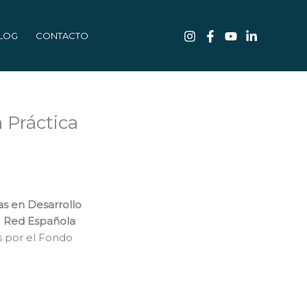
LOG
CONTACTO
Práctica
s en Desarrollo
a
Red Española
s por el Fondo