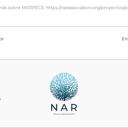
ás sobre MERPECE: https://narassociation.org/proyectos/p
or
En
a