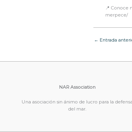
📍 Conoce m
merpece/
←
Entrada anteri
NAR Association
Una asociación sin ánimo de lucro para la defens
del mar.