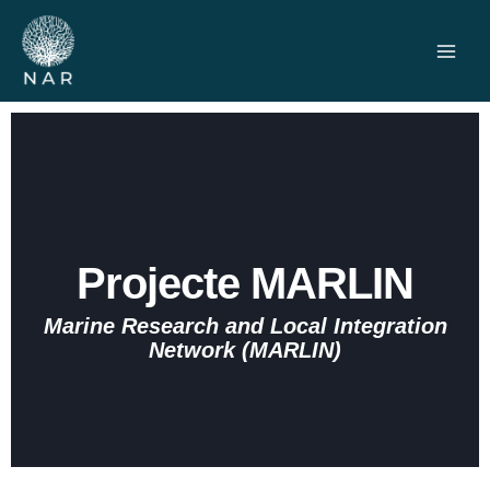
Ir
al
contenido
Projecte MARLIN
Marine Research and Local Integration
Network (MARLIN)