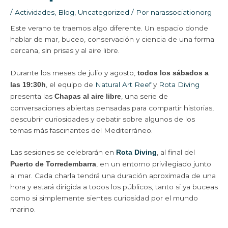
/
Actividades
,
Blog
,
Uncategorized
/ Por
narassociationorg
Este verano te traemos algo diferente. Un espacio donde
hablar de mar, buceo, conservación y ciencia de una forma
cercana, sin prisas y al aire libre.
Durante los meses de julio y agosto,
todos los sábados a
, el equipo de
Natural Art Reef
y
Rota Diving
las 19:30h
presenta las
, una serie de
Chapas al aire libre
conversaciones abiertas pensadas para compartir historias,
descubrir curiosidades y debatir sobre algunos de los
temas más fascinantes del Mediterráneo.
Las sesiones se celebrarán en
, al final del
Rota Diving
, en un entorno privilegiado junto
Puerto de Torredembarra
al mar. Cada charla tendrá una duración aproximada de una
hora y estará dirigida a todos los públicos, tanto si ya buceas
como si simplemente sientes curiosidad por el mundo
marino.