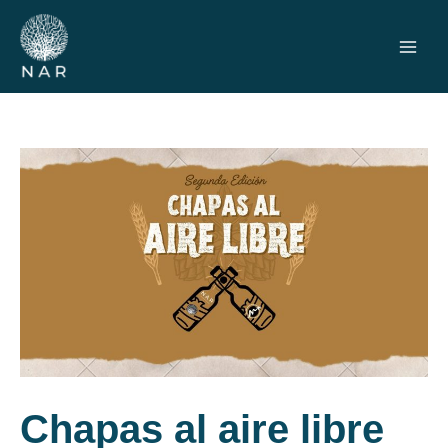
Ir
al
contenido
Chapas al aire libre