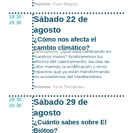
Ponente
: Fuen Megías
19:30 -
Sábado 22 de
20:30
agosto
¿Cómo nos afecta el
cambio climático?
¿Qué está cambiando en
Descripción
:
nuestros mares? Analizaremos los
efectos del calentamiento, las olas de
calor marinas, la acidificación y otros
impactos que ya están transformando
los ecosistemas del Mediterráneo.
Ponente
: Irene Fernández
19:30 -
Sábado 29 de
20:30
agosto
¿Cuánto sabes sobre El
Biòtop?