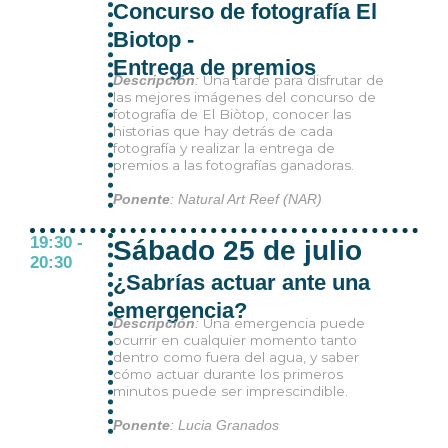
Concurso de fotografía El
Biotop -
Entrega de premios
Una tarde para disfrutar de
Descripción
:
las mejores imágenes del concurso de
fotografía de El Biòtop, conocer las
historias que hay detrás de cada
fotografía y realizar la entrega de
premios a las fotografías ganadoras.
Ponente
: Natural Art Reef (NAR)
19:30 -
Sábado 25 de julio
20:30
¿Sabrías actuar ante una
emergencia?
Una emergencia puede
Descripción
:
ocurrir en cualquier momento tanto
dentro como fuera del agua, y saber
cómo actuar durante los primeros
minutos puede ser imprescindible.
Ponente
: Lucia Granados