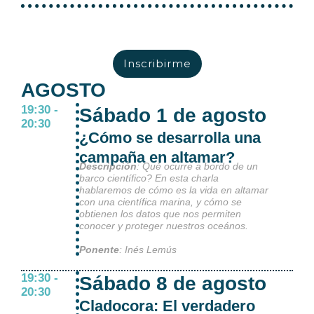
Inscribirme
AGOSTO
19:30 -
Sábado 1 de agosto
20:30
¿Cómo se desarrolla una
campaña en altamar?
Descripción
: Qué ocurre a bordo de un
barco científico? En esta charla
hablaremos de cómo es la vida en altamar
con una científica marina, y cómo se
obtienen los datos que nos permiten
conocer y proteger nuestros oceános.
Ponente
: Inés Lemús
19:30 -
Sábado 8 de agosto
20:30
Cladocora: El verdadero